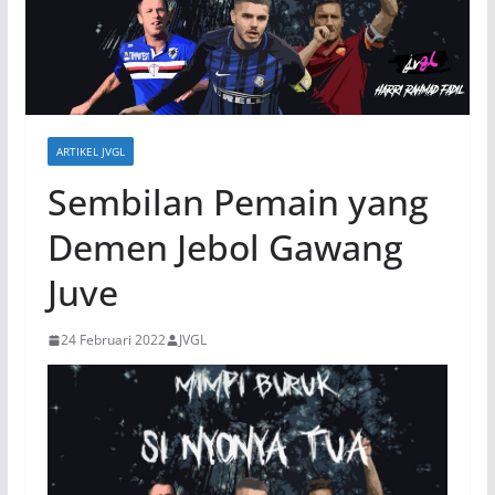
ARTIKEL JVGL
Sembilan Pemain yang
Demen Jebol Gawang
Juve
24 Februari 2022
JVGL