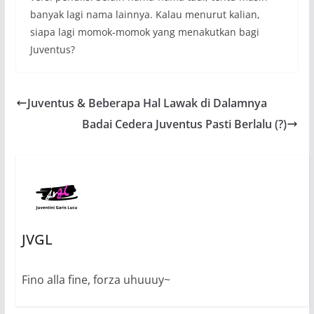
banyak lagi nama lainnya. Kalau menurut kalian,
siapa lagi momok-momok yang menakutkan bagi
Juventus?
Juventus & Beberapa Hal Lawak di Dalamnya
Badai Cedera Juventus Pasti Berlalu (?)
JVGL
Fino alla fine, forza uhuuuy~