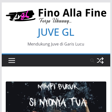
JUVE GL
Mendukung Juve di Garis Lucu