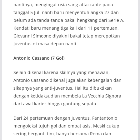
nantinya, mengingat usia sang attaccante pada
tanggal 5 Juli nanti baru menyentuh angka 27 dan
belum ada tanda-tanda bakal hengkang dari Serie A.
Kendati baru menang tiga kali dari 11 pertemuan,
Giovanni Simeone diyakini bakal tetap merepotkan
Juventus di masa depan nanti.
Antonio Cassano (7 Gol)
Selain dikenal karena skillnya yang menawan,
Antonio Cassano dikenal juga akan kebengalan dan
sikapnya yang anti-Juventus. Hal itu dibuktikan
dengan ketidaksudian membela La Vecchia Signora
dari awal karier hingga gantung sepatu.
Dari 24 pertemuan dengan Juventus, Fantantonio
mengoleksi tujuh gol dan empat asis. Meski cukup
sering berganti tim, hanya bersama Roma dan