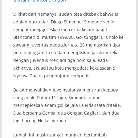
Dilihat dari namanya, sudah bisa ditebak bahwa ia
adalah putra dari Diego Simeone. Simeone senior
sempat menggoreskankan cerita kelam bagi I
Bianconeri di musim 1999/00. Gol tunggal El Cholo ke
gawang Juventus pada giornata 28 memastikan tiga
poin digengam Lazio dan menipiskan jarak mereka
dengan Juventus menjadi tiga poin saja. Pada
akhirnya, skuad ibu kota mengudeta kekuasaan Si
Nyonya Tua di penghujung kompetisi.
Bakat menyulitkan Juve nyatanya menurun kepada
sang anak. Dalam 11 laga, Simeone junior
menceploskan enam gol ke jala La Fidanzata d’Italia.
Dua bersama Genoa, dua dengan Cagliari, dan dua
lagi bareng Hellas Verona.
Jumlah ini masih sangat mungkin bertambah