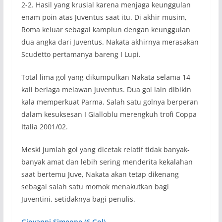
2-2. Hasil yang krusial karena menjaga keunggulan
enam poin atas Juventus saat itu. Di akhir musim,
Roma keluar sebagai kampiun dengan keunggulan
dua angka dari Juventus. Nakata akhirnya merasakan
Scudetto pertamanya bareng I Lupi.
Total lima gol yang dikumpulkan Nakata selama 14
kali berlaga melawan Juventus. Dua gol lain dibikin
kala memperkuat Parma. Salah satu golnya berperan
dalam kesuksesan I Gialloblu merengkuh trofi Coppa
Italia 2001/02.
Meski jumlah gol yang dicetak relatif tidak banyak-
banyak amat dan lebih sering menderita kekalahan
saat bertemu Juve, Nakata akan tetap dikenang
sebagai salah satu momok menakutkan bagi
Juventini, setidaknya bagi penulis.
Giovanni Simeone (6 Gol)