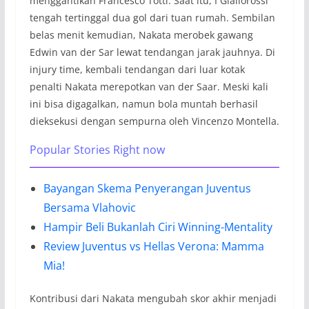
menggantikan Francesco Totti. Saat itu, I Giallorossi
tengah tertinggal dua gol dari tuan rumah. Sembilan
belas menit kemudian, Nakata merobek gawang
Edwin van der Sar lewat tendangan jarak jauhnya. Di
injury time, kembali tendangan dari luar kotak
penalti Nakata merepotkan van der Saar. Meski kali
ini bisa digagalkan, namun bola muntah berhasil
dieksekusi dengan sempurna oleh Vincenzo Montella.
Popular Stories Right now
Bayangan Skema Penyerangan Juventus
Bersama Vlahovic
Hampir Beli Bukanlah Ciri Winning-Mentality
Review Juventus vs Hellas Verona: Mamma
Mia!
Kontribusi dari Nakata mengubah skor akhir menjadi