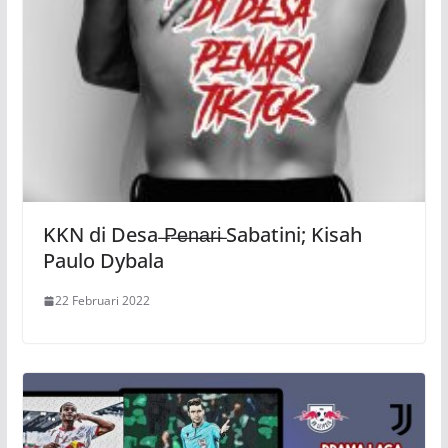
KKN di Desa ̶P̶e̶n̶a̶r̶i̶ Sabatini; Kisah
Paulo Dybala
22 Februari 2022