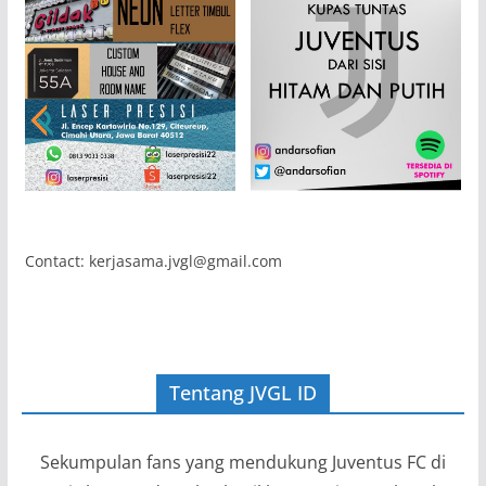
Contact: kerjasama.jvgl@gmail.com
Tentang JVGL ID
Sekumpulan fans yang mendukung Juventus FC di