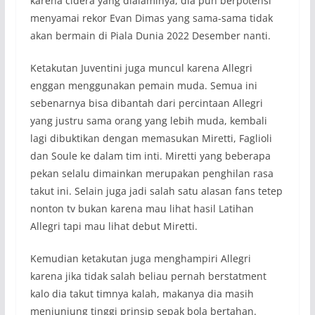
karena cidera yang dialaminya, dia pun berpotensi
menyamai rekor Evan Dimas yang sama-sama tidak
akan bermain di Piala Dunia 2022 Desember nanti.
Ketakutan Juventini juga muncul karena Allegri
enggan menggunakan pemain muda. Semua ini
sebenarnya bisa dibantah dari percintaan Allegri
yang justru sama orang yang lebih muda, kembali
lagi dibuktikan dengan memasukan Miretti, Faglioli
dan Soule ke dalam tim inti. Miretti yang beberapa
pekan selalu dimainkan merupakan penghilan rasa
takut ini. Selain juga jadi salah satu alasan fans tetep
nonton tv bukan karena mau lihat hasil Latihan
Allegri tapi mau lihat debut Miretti.
Kemudian ketakutan juga menghampiri Allegri
karena jika tidak salah beliau pernah berstatment
kalo dia takut timnya kalah, makanya dia masih
menjunjung tinggi prinsip sepak bola bertahan.