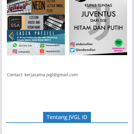
Contact: kerjasama.jvgl@gmail.com
Tentang JVGL ID