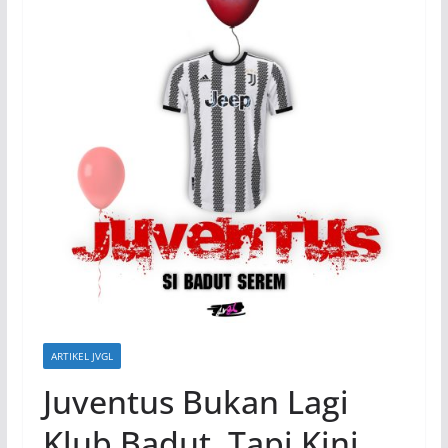
ARTIKEL JVGL
Juventus Bukan Lagi
Klub Badut, Tapi Kini