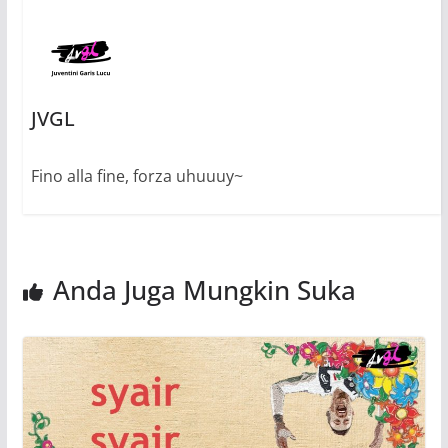
JVGL
Fino alla fine, forza uhuuuy~
Anda Juga Mungkin Suka