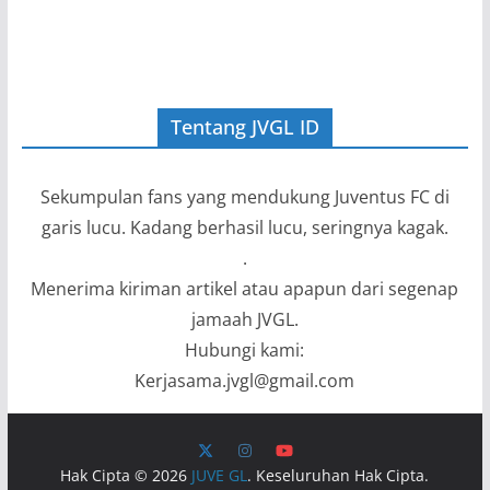
Tentang JVGL ID
Sekumpulan fans yang mendukung Juventus FC di
garis lucu. Kadang berhasil lucu, seringnya kagak.
.
Menerima kiriman artikel atau apapun dari segenap
jamaah JVGL.
Hubungi kami:
Kerjasama.jvgl@gmail.com
Hak Cipta © 2026
JUVE GL
. Keseluruhan Hak Cipta.