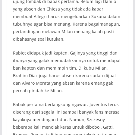
ujung tombak di babak pertama. Belum lagi Danilo
yang absen dan Chiesa yang tidak ada kabar
membuat Allegri harus mengeluarkan Sukuna dalam
tubuhnya agar bisa menang. Karena bagaimanapun,
pertandingan melawan Milan menang kalah pasti
dibahasnya soal kutukan.
Rabiot didapuk jadi kapten. Gajinya yang tinggi dan
ibunya yang galak memudahkannya untuk mendapat
ban kapten dan memimpin tim. Di kubu Milan,
Brahim Diaz juga harus absen karena sudah dijual
dan Alvaro Morata yang absen karena emang gak
pernah pindah ke Milan.
Babak pertama berlangsung ngawur. Juventus terus
diserang dari segala lini sampai banyak fans merasa
kayaknya mendingan tidur. Namun, Szczesny
beberapa kali menolak keras untuk dibobol. Gatti,
Bremer, Rugani jadi benteng yang kokoh bak pagar