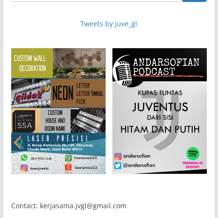
Tweets by juve_gl
Contact: kerjasama.jvgl@gmail.com