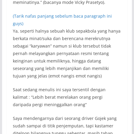
meminatinya.” (bacanya mode Vicky Prasetyo).
(Tarik nafas panjang sebelum baca paragraph ini
guys)
Ya, seperti halnya sebuah klub sepakbola yang hanya
berkata minat/suka dan berencana merekrutnya
sebagai “karyawan” namun si klub tersebut tidak
pernah melayangkan pernyataan resmi tentang
keinginan untuk memiliknya, hingga datang
seseorang yang lebih menjanjikan dan memiliki
tujuan yang jelas (emot nangis emot nangis)
Saat sedang menulis ini saya tersentil dengan
kalimat : “Lebih berat merelakan orang pergi
daripada pergi meninggalkan orang”
Saya mendengarnya dari seorang driver Gojek yang
sudah sampai di titik penjemputan, tapi kastamer
ditelpon bilangnya tunggu sebentar, masih tahap