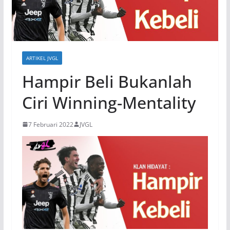
ARTIKEL JVGL
Hampir Beli Bukanlah
Ciri Winning-Mentality
7 Februari 2022
JVGL