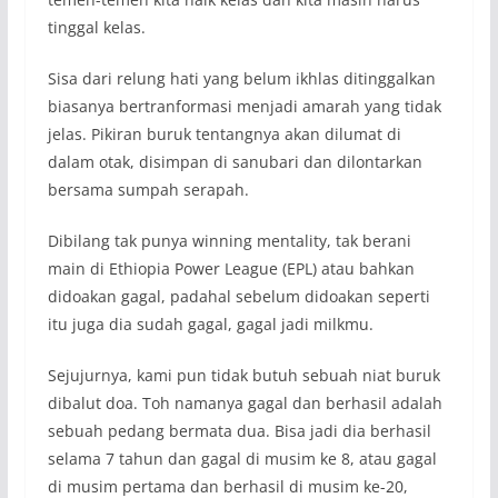
tinggal kelas.
Sisa dari relung hati yang belum ikhlas ditinggalkan
biasanya bertranformasi menjadi amarah yang tidak
jelas. Pikiran buruk tentangnya akan dilumat di
dalam otak, disimpan di sanubari dan dilontarkan
bersama sumpah serapah.
Dibilang tak punya winning mentality, tak berani
main di Ethiopia Power League (EPL) atau bahkan
didoakan gagal, padahal sebelum didoakan seperti
itu juga dia sudah gagal, gagal jadi milkmu.
Sejujurnya, kami pun tidak butuh sebuah niat buruk
dibalut doa. Toh namanya gagal dan berhasil adalah
sebuah pedang bermata dua. Bisa jadi dia berhasil
selama 7 tahun dan gagal di musim ke 8, atau gagal
di musim pertama dan berhasil di musim ke-20,