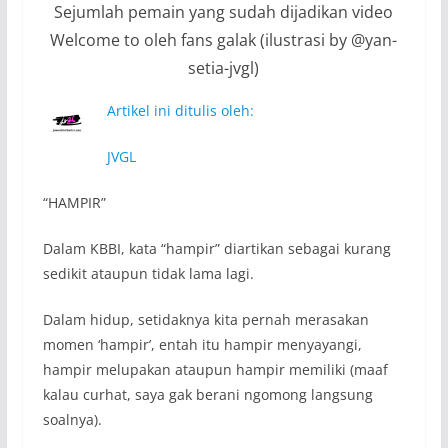
Sejumlah pemain yang sudah dijadikan video
Welcome to oleh fans galak (ilustrasi by @yan-
setia-jvgl)
Artikel ini ditulis oleh:
JVGL
“HAMPIR”
Dalam KBBI, kata “hampir” diartikan sebagai kurang
sedikit ataupun tidak lama lagi.
Dalam hidup, setidaknya kita pernah merasakan
momen ‘hampir’, entah itu hampir menyayangi,
hampir melupakan ataupun hampir memiliki (maaf
kalau curhat, saya gak berani ngomong langsung
soalnya).