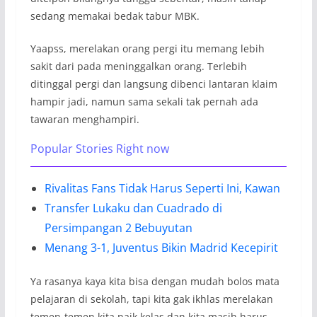
sedang memakai bedak tabur MBK.
Yaapss, merelakan orang pergi itu memang lebih
sakit dari pada meninggalkan orang. Terlebih
ditinggal pergi dan langsung dibenci lantaran klaim
hampir jadi, namun sama sekali tak pernah ada
tawaran menghampiri.
Popular Stories Right now
Rivalitas Fans Tidak Harus Seperti Ini, Kawan
Transfer Lukaku dan Cuadrado di
Persimpangan 2 Bebuyutan
Menang 3-1, Juventus Bikin Madrid Kecepirit
Ya rasanya kaya kita bisa dengan mudah bolos mata
pelajaran di sekolah, tapi kita gak ikhlas merelakan
temen-temen kita naik kelas dan kita masih harus