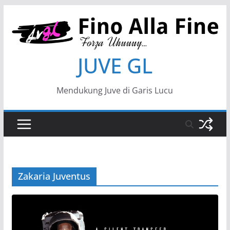
JUVE GL
Mendukung Juve di Garis Lucu
Zakaria Juventus