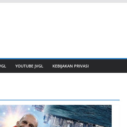
JVGL
YOUTUBE JVGL
KEBIJAKAN PRIVASI