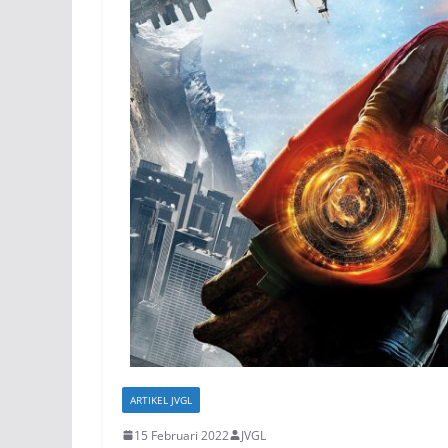
ARTIKEL JVGL
15 Februari 2022
JVGL