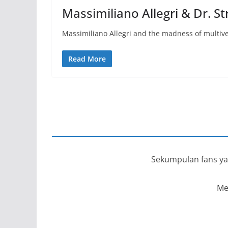
Massimiliano Allegri & Dr. S
Massimiliano Allegri and the madness of multiv
Read More
Sekumpulan fans yan
Me