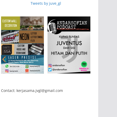
Tweets by juve_gl
Contact: kerjasama.jvgl@gmail.com