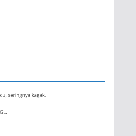
cu, seringnya kagak.
GL.