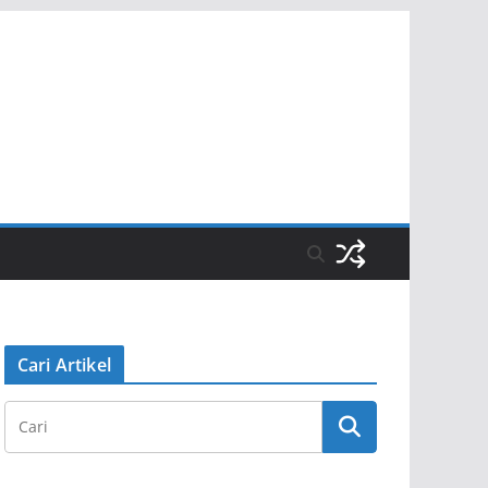
Cari Artikel