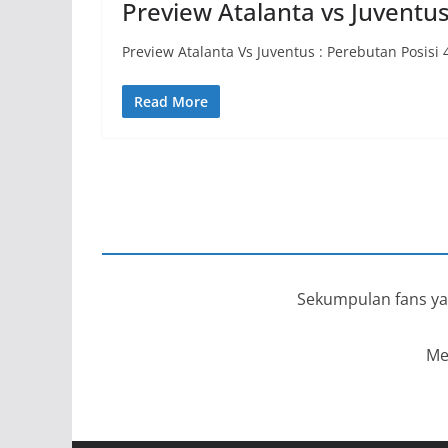
Preview Atalanta vs Juventu
Preview Atalanta Vs Juventus : Perebutan Posisi 4
Read More
Sekumpulan fans yan
Me