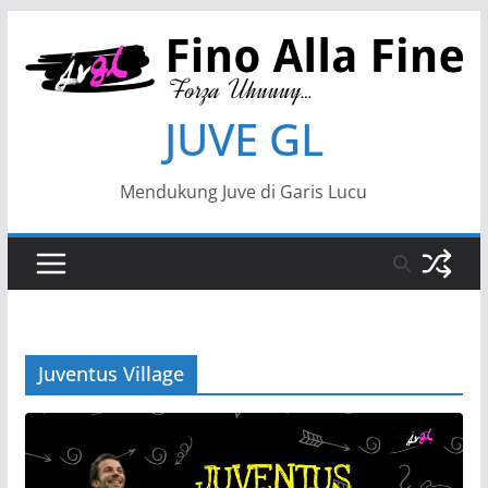
JUVE GL
Mendukung Juve di Garis Lucu
Juventus Village