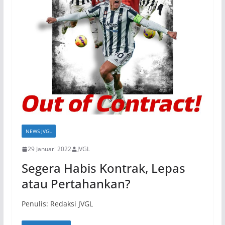
NEWS JVGL
29 Januari 2022
JVGL
Segera Habis Kontrak, Lepas
atau Pertahankan?
Penulis: Redaksi JVGL