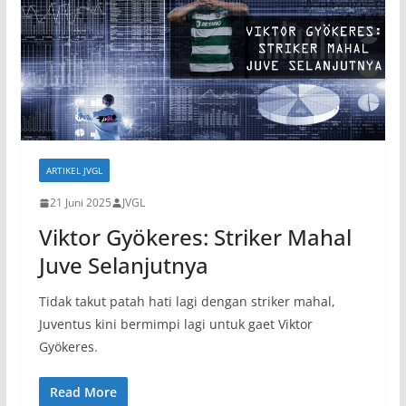
ARTIKEL JVGL
21 Juni 2025
JVGL
Viktor Gyökeres: Striker Mahal
Juve Selanjutnya
Tidak takut patah hati lagi dengan striker mahal,
Juventus kini bermimpi lagi untuk gaet Viktor
Gyökeres.
Read More