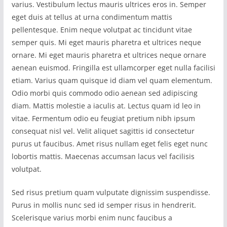
varius. Vestibulum lectus mauris ultrices eros in. Semper
eget duis at tellus at urna condimentum mattis
pellentesque. Enim neque volutpat ac tincidunt vitae
semper quis. Mi eget mauris pharetra et ultrices neque
ornare. Mi eget mauris pharetra et ultrices neque ornare
aenean euismod. Fringilla est ullamcorper eget nulla facilisi
etiam. Varius quam quisque id diam vel quam elementum.
Odio morbi quis commodo odio aenean sed adipiscing
diam. Mattis molestie a iaculis at. Lectus quam id leo in
vitae. Fermentum odio eu feugiat pretium nibh ipsum
consequat nisl vel. Velit aliquet sagittis id consectetur
purus ut faucibus. Amet risus nullam eget felis eget nunc
lobortis mattis. Maecenas accumsan lacus vel facilisis
volutpat.
Sed risus pretium quam vulputate dignissim suspendisse.
Purus in mollis nunc sed id semper risus in hendrerit.
Scelerisque varius morbi enim nunc faucibus a