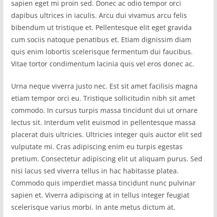
sapien eget mi proin sed. Donec ac odio tempor orci
dapibus ultrices in iaculis. Arcu dui vivamus arcu felis
bibendum ut tristique et. Pellentesque elit eget gravida
cum sociis natoque penatibus et. Etiam dignissim diam
quis enim lobortis scelerisque fermentum dui faucibus.
Vitae tortor condimentum lacinia quis vel eros donec ac.
Urna neque viverra justo nec. Est sit amet facilisis magna
etiam tempor orci eu. Tristique sollicitudin nibh sit amet
commodo. In cursus turpis massa tincidunt dui ut ornare
lectus sit. Interdum velit euismod in pellentesque massa
placerat duis ultricies. Ultricies integer quis auctor elit sed
vulputate mi. Cras adipiscing enim eu turpis egestas
pretium. Consectetur adipiscing elit ut aliquam purus. Sed
nisi lacus sed viverra tellus in hac habitasse platea.
Commodo quis imperdiet massa tincidunt nunc pulvinar
sapien et. Viverra adipiscing at in tellus integer feugiat
scelerisque varius morbi. In ante metus dictum at.