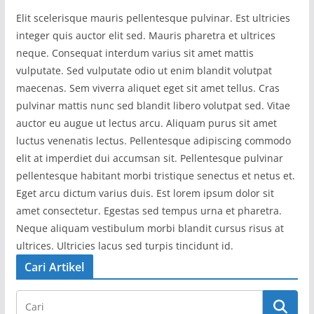
Elit scelerisque mauris pellentesque pulvinar. Est ultricies
integer quis auctor elit sed. Mauris pharetra et ultrices
neque. Consequat interdum varius sit amet mattis
vulputate. Sed vulputate odio ut enim blandit volutpat
maecenas. Sem viverra aliquet eget sit amet tellus. Cras
pulvinar mattis nunc sed blandit libero volutpat sed. Vitae
auctor eu augue ut lectus arcu. Aliquam purus sit amet
luctus venenatis lectus. Pellentesque adipiscing commodo
elit at imperdiet dui accumsan sit. Pellentesque pulvinar
pellentesque habitant morbi tristique senectus et netus et.
Eget arcu dictum varius duis. Est lorem ipsum dolor sit
amet consectetur. Egestas sed tempus urna et pharetra.
Neque aliquam vestibulum morbi blandit cursus risus at
ultrices. Ultricies lacus sed turpis tincidunt id.
Cari Artikel