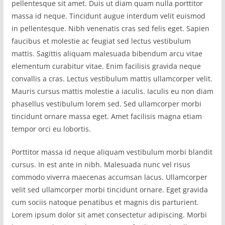
pellentesque sit amet. Duis ut diam quam nulla porttitor
massa id neque. Tincidunt augue interdum velit euismod
in pellentesque. Nibh venenatis cras sed felis eget. Sapien
faucibus et molestie ac feugiat sed lectus vestibulum
mattis. Sagittis aliquam malesuada bibendum arcu vitae
elementum curabitur vitae. Enim facilisis gravida neque
convallis a cras. Lectus vestibulum mattis ullamcorper velit.
Mauris cursus mattis molestie a iaculis. Iaculis eu non diam
phasellus vestibulum lorem sed. Sed ullamcorper morbi
tincidunt ornare massa eget. Amet facilisis magna etiam
tempor orci eu lobortis.
Porttitor massa id neque aliquam vestibulum morbi blandit
cursus. In est ante in nibh. Malesuada nunc vel risus
commodo viverra maecenas accumsan lacus. Ullamcorper
velit sed ullamcorper morbi tincidunt ornare. Eget gravida
cum sociis natoque penatibus et magnis dis parturient.
Lorem ipsum dolor sit amet consectetur adipiscing. Morbi