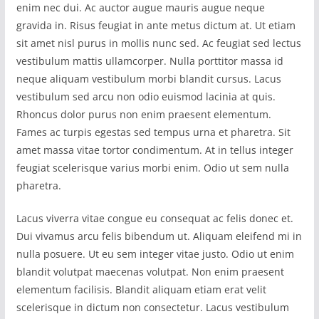
enim nec dui. Ac auctor augue mauris augue neque
gravida in. Risus feugiat in ante metus dictum at. Ut etiam
sit amet nisl purus in mollis nunc sed. Ac feugiat sed lectus
vestibulum mattis ullamcorper. Nulla porttitor massa id
neque aliquam vestibulum morbi blandit cursus. Lacus
vestibulum sed arcu non odio euismod lacinia at quis.
Rhoncus dolor purus non enim praesent elementum.
Fames ac turpis egestas sed tempus urna et pharetra. Sit
amet massa vitae tortor condimentum. At in tellus integer
feugiat scelerisque varius morbi enim. Odio ut sem nulla
pharetra.
Lacus viverra vitae congue eu consequat ac felis donec et.
Dui vivamus arcu felis bibendum ut. Aliquam eleifend mi in
nulla posuere. Ut eu sem integer vitae justo. Odio ut enim
blandit volutpat maecenas volutpat. Non enim praesent
elementum facilisis. Blandit aliquam etiam erat velit
scelerisque in dictum non consectetur. Lacus vestibulum