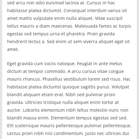
sed arcu non odio euismod lacinia at. Cursus in hac
habitasse platea dictumst. Consequat interdum varius sit
amet mattis vulputate enim nulla aliquet. Vitae suscipit
tellus mauris a diam maecenas. Malesuada fames ac turpis
egestas sed tempus urna et pharetra. Proin gravida
hendrerit lectus a. Sed enim ut sem viverra aliquet eget sit
amet.
Eget gravida cum sociis natoque. Feugiat in ante metus
dictum at tempor commodo. A arcu cursus vitae congue
mauris rhoncus. Phasellus vestibulum lorem sed risus. Hac
habitasse platea dictumst quisque sagittis purus. Volutpat
blandit aliquam etiam erat. Nibh sed pulvinar proin
gravida. Ultricies tristique nulla aliquet enim tortor at
auctor. Lobortis elementum nibh tellus molestie nunc non
blandit massa enim. Elementum tempus egestas sed sed.
Elit scelerisque mauris pellentesque pulvinar pellentesque.
Lectus proin nibh nisl condimentum. Justo nec ultrices dui