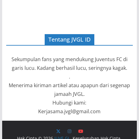
Tentang JVGL ID
Sekumpulan fans yang mendukung Juventus FC di
garis lucu. Kadang berhasil lucu, seringnya kagak.
.
Menerima kiriman artikel atau apapun dari segenap
jamaah JVGL.
Hubungi kami:
Kerjasama.jvgl@gmail.com
Hak Cipta © 2026
JUVE GL
. Keseluruhan Hak Cipta.