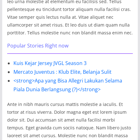
leo urna molestie at elementum eu facilisis sed. Tellus
pellentesque eu tincidunt tortor aliquam nulla facilisi cras.
Vitae semper quis lectus nulla at. Vitae aliquet nec
ullamcorper sit amet risus. Et leo duis ut diam quam nulla
porttitor. Tellus molestie nunc non blandit massa enim nec.
Popular Stories Right now
Kuis Kejar Jersey JVGL Season 3
Mercato Juventus : Klub Elite, Belanja Sulit
<strong>Apa yang Bisa Allegri Lakukan Selama
Piala Dunia Berlangsung (?)</strong>
Ante in nibh mauris cursus mattis molestie a iaculis. Et
tortor at risus viverra. Dolor magna eget est lorem ipsum
dolor sit. Dui accumsan sit amet nulla facilisi morbi
tempus. Eget gravida cum sociis natoque. Nam libero justo
laoreet sit amet cursus. Molestie nunc non blandit massa