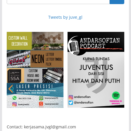
Tweets by juve_gl
Contact: kerjasama.jvgl@gmail.com